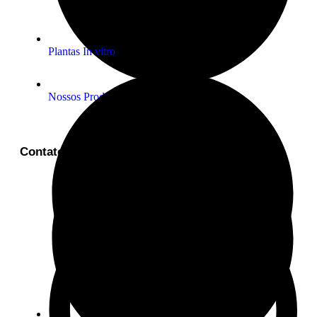
Plantas In vitro
Nossos Produtos
Contato