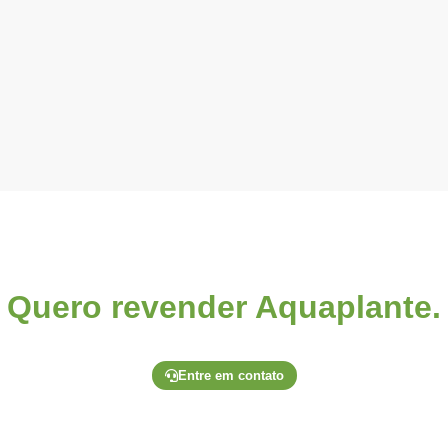
Quero revender Aquaplante.
o através de um de nossos canais exclusivos para lojistas e soli
Entre em contato