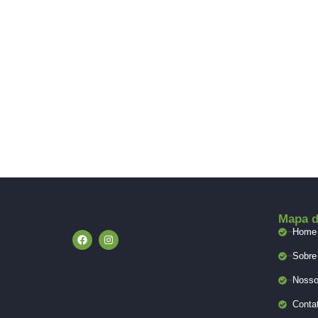
Entre em contat
Mapa d
Home
Sobre
Nosso
Conta