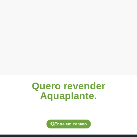
Quero revender
Aquaplante.
Entre em contato através de um de nossos canais
exclusivos para lojistas e solicite seu pedido.
Entre em contato