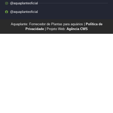
@aquaplanteoficial
@aquaplanteoficial
Aquaplante: Fornecedor de Plantas para aquários |
Política de
Privacidade
| Projeto Web:
Agência CWS