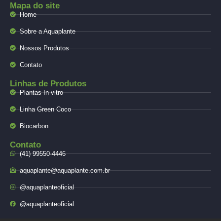
Mapa do site
Home
Sobre a Aquaplante
Nossos Produtos
Contato
Linhas de Produtos
Plantas In vitro
Linha Green Coco
Biocarbon
Contato
(41) 99550-4446
aquaplante@aquaplante.com.br
@aquaplanteoficial
@aquaplanteoficial