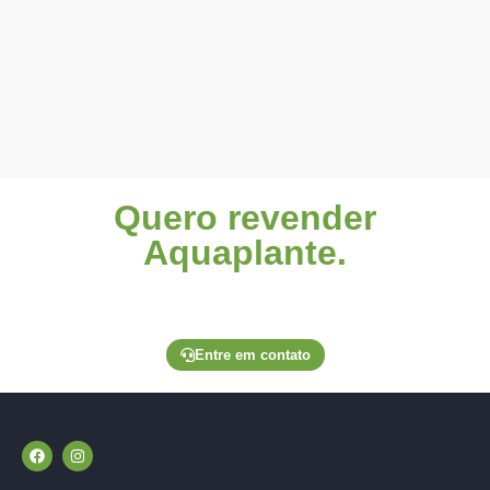
Quero revender
Aquaplante.
Entre em contato através de um de nossos canais
exclusivos para lojistas e solicite seu pedido.
Entre em contato