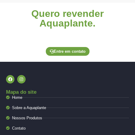
Quero revender
Aquaplante.
Entre em contato através de um de nossos canais
exclusivos para lojistas e solicite seu pedido.
Entre em contato
Mapa do site
Home
Sobre a Aquaplante
Nossos Produtos
Contato