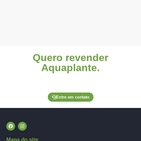
Quero revender
Aquaplante.
Entre em contato através de um de nossos canais
exclusivos para lojistas e solicite seu pedido.
Entre em contato
Mapa do site