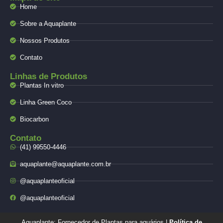
Home
Sobre a Aquaplante
Nossos Produtos
Contato
Linhas de Produtos
Plantas In vitro
Linha Green Coco
Biocarbon
Contato
(41) 99550-4446
aquaplante@aquaplante.com.br
@aquaplanteoficial
@aquaplanteoficial
Aquaplante: Fornecedor de Plantas para aquários |
Política de