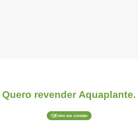
Quero revender Aquaplante.
o através de um de nossos canais exclusivos para lojistas e soli
Entre em contato